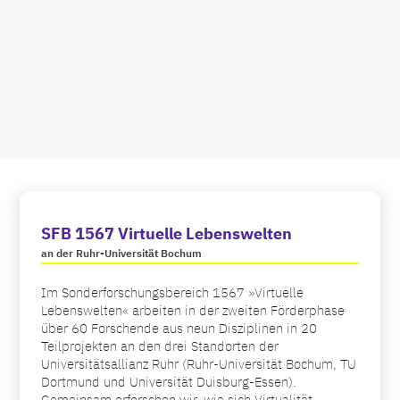
SFB 1567 Virtuelle Lebenswelten
an der Ruhr-Universität Bochum
Im Sonderforschungsbereich 1567 »Virtuelle
Lebenswelten« arbeiten in der zweiten Förderphase
über 60 Forschende aus neun Disziplinen in 20
Teilprojekten an den drei Standorten der
Universitätsallianz Ruhr (Ruhr-Universität Bochum, TU
Dortmund und Universität Duisburg-Essen).
Gemeinsam erforschen wir, wie sich Virtualität