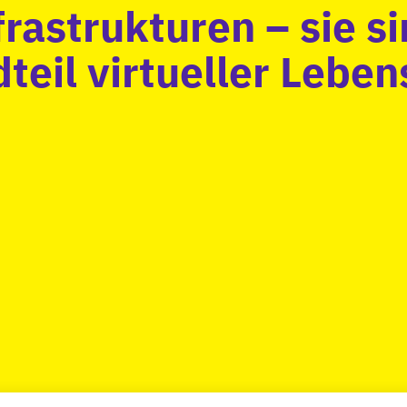
frastrukturen – sie si
teil virtueller Lebe