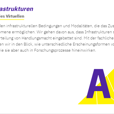
rastrukturen
des Virtuellen
t den infrastrukturellen Bedingungen und Modalitäten, die das 
omene ermöglichen. Wir gehen davon aus, dass Infrastrukturen s
teilung von Handlungsmacht eingebettet sind. Mit der fachlich
 wir in den Blick, wie unterschiedliche Erscheinungsformen von 
wie sie aber auch in Forschungsprozesse hineinwirken.