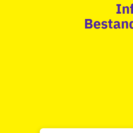
In
Bestand