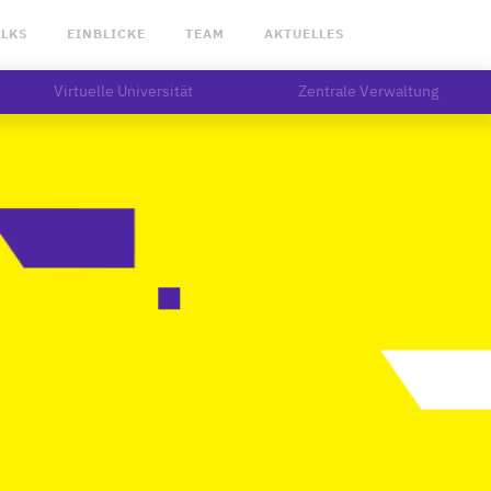
ALKS
EINBLICKE
TEAM
AKTUELLES
Virtuelle Universität
Zentrale Verwaltung