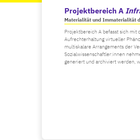
Projektbereich A 
Inf
Materialität und Immaterialität 
Projektbereich A befasst sich mi
Aufrechterhaltung virtueller Phän
multiskalare Arrangements der Ver
Sozialwissenschaftler:innen nehmen
generiert und archiviert werden, 