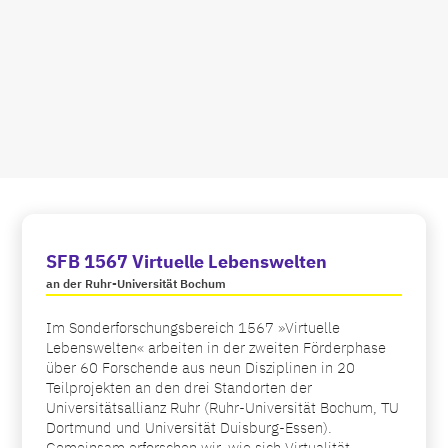
SFB 1567 Virtuelle Lebenswelten
an der Ruhr-Universität Bochum
Im Sonderforschungsbereich 1567 »Virtuelle
Lebenswelten« arbeiten in der zweiten Förderphase
über 60 Forschende aus neun Disziplinen in 20
Teilprojekten an den drei Standorten der
Universitätsallianz Ruhr (Ruhr-Universität Bochum, TU
Dortmund und Universität Duisburg-Essen).
Gemeinsam erforschen wir, wie sich Virtualität