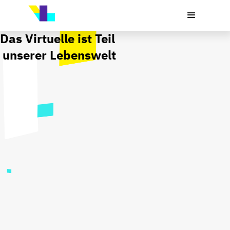
Das Virtuelle ist Teil 
unserer Lebenswelt