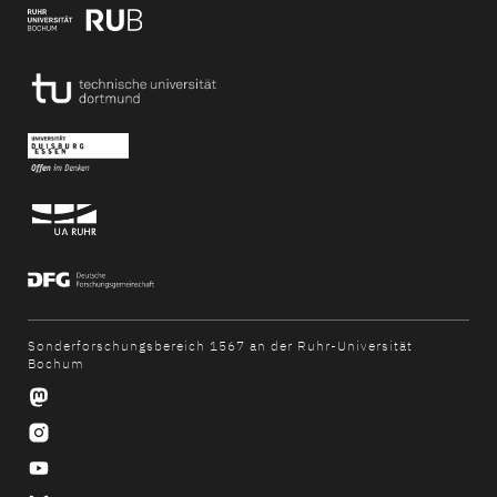
Sonderforschungsbereich 1567 an der Ruhr-Universität
Bochum