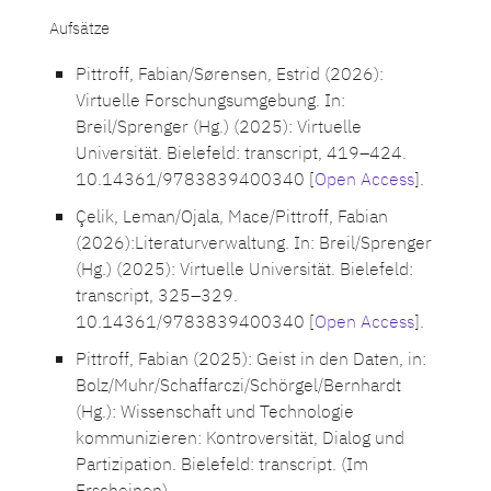
Aufsätze
Pittroff, Fabian/Sørensen, Estrid (2026):
Virtuelle Forschungsumgebung. In:
Breil/Sprenger (Hg.) (2025): Virtuelle
Universität. Bielefeld: transcript, 419–424.
10.14361/9783839400340 [
Open Access
].
Çelik, Leman/Ojala, Mace/Pittroff, Fabian
(2026):Literaturverwaltung. In: Breil/Sprenger
(Hg.) (2025): Virtuelle Universität. Bielefeld:
transcript, 325–329.
10.14361/9783839400340 [
Open Access
].
Pittroff, Fabian (2025): Geist in den Daten, in:
Bolz/Muhr/Schaffarczi/Schörgel/Bernhardt
(Hg.): Wissenschaft und Technologie
kommunizieren: Kontroversität, Dialog und
Partizipation. Bielefeld: transcript. (Im