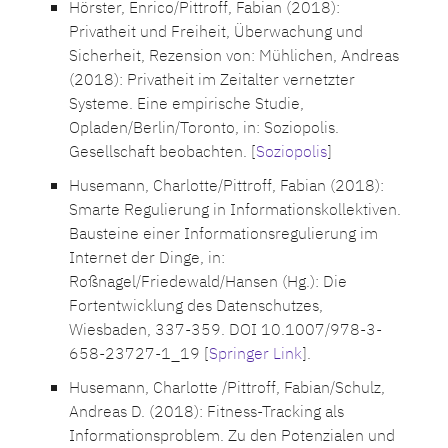
Hörster, Enrico/Pittroff, Fabian (2018):
Privatheit und Freiheit, Überwachung und
Sicherheit, Rezension von: Mühlichen, Andreas
(2018): Privatheit im Zeitalter vernetzter
Systeme. Eine empirische Studie,
Opladen/Berlin/Toronto, in: Soziopolis.
Gesellschaft beobachten. [
Soziopolis
]
Husemann, Charlotte/Pittroff, Fabian (2018):
Smarte Regulierung in Informationskollektiven.
Bausteine einer Informationsregulierung im
Internet der Dinge, in:
Roßnagel/Friedewald/Hansen (Hg.): Die
Fortentwicklung des Datenschutzes,
Wiesbaden, 337-359. DOI 10.1007/978-3-
658-23727-1_19 [
Springer Link
].
Husemann, Charlotte /Pittroff, Fabian/Schulz,
Andreas D. (2018): Fitness-Tracking als
Informationsproblem. Zu den Potenzialen und