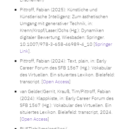
Erscheinen)
Pittroff, Fabian (2025): Künstliche und
Künstlerische Intelligenz: Zum ästhetischen
Umgang mit generativer Technik, in:
Krenn/Kropf/Laser/Ochs (Hg.): Dynamiken
digitaler Bewertung, Wiesbaden: Springer.
10.1007/978-3-658-46989-4_10 [
Springer
Link
].
Pittroff, Fabian (2024): Text, plain, in: Early
Career Forum des SFB 1567 (Hg.): Vokabular
des Virtuellen. Ein situiertes Lexikon. Bielefeld:
transcript. [
Open Access
]
van Gelder/Gerrit, Krauß, Tim/Pittroff, Fabian
(2024): Klappkiste, in: Early Career Forum des
SFB 1567 (Hg.): Vokabular des Virtuellen. Ein
situiertes Lexikon. Bielefeld: transcript, 2024.
[
Open Access
]