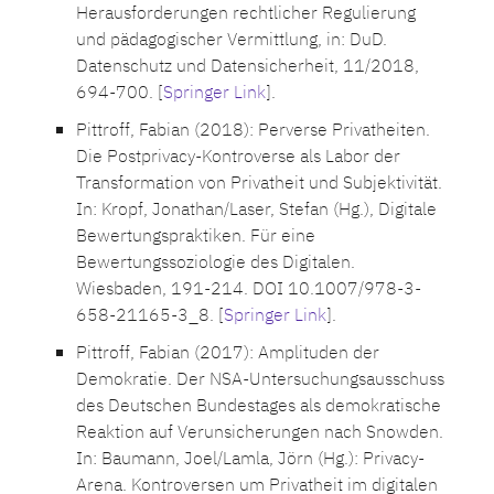
Herausforderungen rechtlicher Regulierung
und pädagogischer Vermittlung, in: DuD.
Datenschutz und Datensicherheit, 11/2018,
694-700. [
Springer Link
].
Pittroff, Fabian (2018): Perverse Privatheiten.
Die Postprivacy-Kontroverse als Labor der
Transformation von Privatheit und Subjektivität.
In: Kropf, Jonathan/Laser, Stefan (Hg.), Digitale
Bewertungspraktiken. Für eine
Bewertungssoziologie des Digitalen.
Wiesbaden, 191-214. DOI 10.1007/978-3-
658-21165-3_8. [
Springer Link
].
Pittroff, Fabian (2017): Amplituden der
Demokratie. Der NSA-Untersuchungsausschuss
des Deutschen Bundestages als demokratische
Reaktion auf Verunsicherungen nach Snowden.
In: Baumann, Joel/Lamla, Jörn (Hg.): Privacy-
Arena. Kontroversen um Privatheit im digitalen