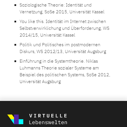
Soziologische Theorie: Identität und
Vernetzung, SoSe 2015, Universität Kassel
You like this. Identität im Internet zwischen
Selbstverwirklichung und Überforderung, WS
2014/15, Universität Kassel
Politik und Politisches im postmodernen
Diskurs, WS 2012/13, Universität Augsburg
Einführung in die Systemtheorie. Niklas
Luhmanns Theorie sozialer Systeme am
Beispiel des politischen Systems, SoSe 2012,
Universität Augsburg