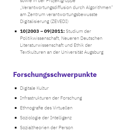
sowie in der Projektgruppe
„Verantwortungsdiffusion durch Algorithmen“
am Zentrum verantwortungsbewusste
Digitalisierung (ZEVEDI)
10|2003 – 09|2011:
Studium der
Politikwissenschaft, Neueren Deutschen
Literaturwissenschaft und Ethik der
Textkulturen an der Universität Augsburg
Forschungsschwerpunkte
Digitale Kultur
Infrastrukturen der Forschung
Ethnografie des Virtuellen
Soziologie der Intelligenz
Sozialtheorien der Person