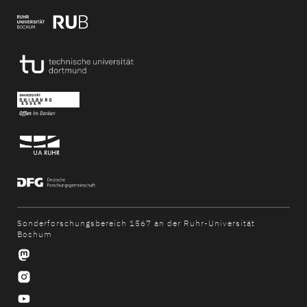
Sonderforschungsbereich 1567 an der Ruhr-Universität
Bochum