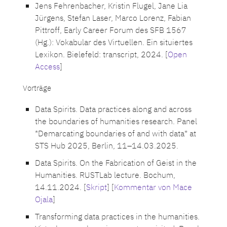
Jens Fehrenbacher, Kristin Flugel, Jane Lia
Jürgens, Stefan Laser, Marco Lorenz, Fabian
Pittroff, Early Career Forum des SFB 1567
(Hg.): Vokabular des Virtuellen. Ein situiertes
Lexikon. Bielefeld: transcript, 2024. [
Open
Access
]
Vorträge
Data Spirits. Data practices along and across
the boundaries of humanities research. Panel
*Demarcating boundaries of and with data* at
STS Hub 2025, Berlin, 11–14.03.2025.
Data Spirits. On the Fabrication of Geist in the
Humanities. RUSTLab lecture. Bochum,
14.11.2024. [
Skript
] [
Kommentar von Mace
Ojala
]
Transforming data practices in the humanities.