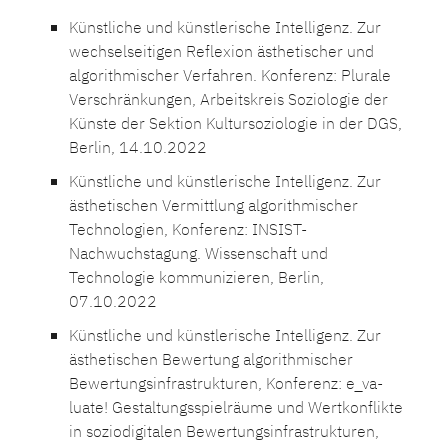
Künstliche und künstlerische Intelligenz. Zur
wechselseitigen Reflexion ästhetischer und
algorithmischer Verfahren. Konferenz: Plurale
Verschränkungen, Arbeitskreis Soziologie der
Künste der Sektion Kultursoziologie in der DGS,
Berlin, 14.10.2022
Künstliche und künstlerische Intelligenz. Zur
ästhetischen Vermittlung algorithmischer
Technologien, Konferenz: INSIST-
Nachwuchstagung. Wissenschaft und
Technologie kommunizieren, Berlin,
07.10.2022
Künstliche und künstlerische Intelligenz. Zur
ästhetischen Bewertung algorithmischer
Bewertungsinfrastrukturen, Konferenz: e_va­
lua­te! Ge­stal­tungs­spiel­räu­me und Wert­kon­flik­te
in so­zio­di­gi­ta­len Be­wer­tungs­in­fra­struk­tu­ren,