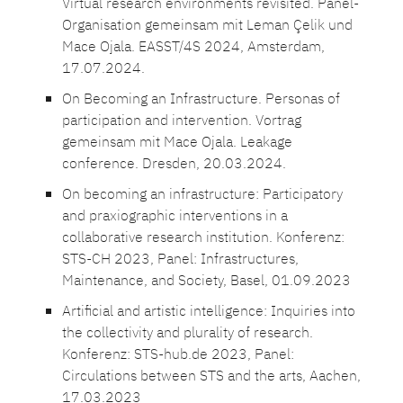
Virtual research environments revisited. Panel-
Organisation gemeinsam mit Leman Çelik und
Mace Ojala. EASST/4S 2024, Amsterdam,
17.07.2024.
On Becoming an Infrastructure. Personas of
participation and intervention. Vortrag
gemeinsam mit Mace Ojala. Leakage
conference. Dresden, 20.03.2024.
On becoming an infrastructure: Participatory
and praxiographic interventions in a
collaborative research institution. Konferenz:
STS-CH 2023, Panel: Infrastructures,
Maintenance, and Society, Basel, 01.09.2023
Artificial and artistic intelligence: Inquiries into
the collectivity and plurality of research.
Konferenz: STS-hub.de 2023, Panel:
Circulations between STS and the arts, Aachen,
17.03.2023