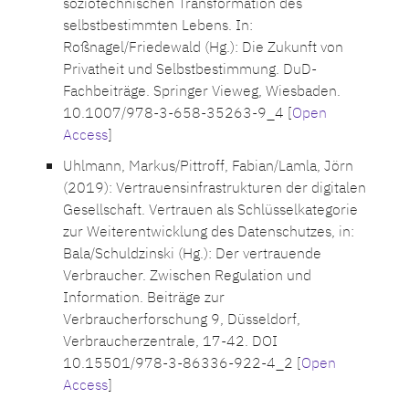
soziotechnischen Transformation des
selbstbestimmten Lebens. In:
Roßnagel/Friedewald (Hg.): Die Zukunft von
Privatheit und Selbstbestimmung. DuD-
Fachbeiträge. Springer Vieweg, Wiesbaden.
10.1007/978-3-658-35263-9_4 [
Open
Access
]
Uhlmann, Markus/Pittroff, Fabian/Lamla, Jörn
(2019): Vertrauensinfrastrukturen der digitalen
Gesellschaft. Vertrauen als Schlüsselkategorie
zur Weiterentwicklung des Datenschutzes, in:
Bala/Schuldzinski (Hg.): Der vertrauende
Verbraucher. Zwischen Regulation und
Information. Beiträge zur
Verbraucherforschung 9, Düsseldorf,
Verbraucherzentrale, 17-42. DOI
10.15501/978-3-86336-922-4_2 [
Open
Access
]