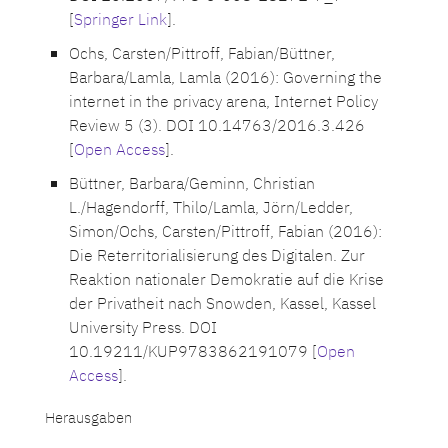
[
Springer Link
].
Ochs, Carsten/Pittroff, Fabian/Büttner,
Barbara/Lamla, Lamla (2016): Governing the
internet in the privacy arena, Internet Policy
Review 5 (3). DOI 10.14763/2016.3.426
[
Open Access
].
Büttner, Barbara/Geminn, Christian
L./Hagendorff, Thilo/Lamla, Jörn/Ledder,
Simon/Ochs, Carsten/Pittroff, Fabian (2016):
Die Reterritorialisierung des Digitalen. Zur
Reaktion nationaler Demokratie auf die Krise
der Privatheit nach Snowden, Kassel, Kassel
University Press. DOI
10.19211/KUP9783862191079 [
Open
Access
].
Herausgaben