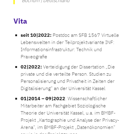
Bochum |
Deutschland
Vita
seit 10|2022:
Postdoc am SFB 1567 Virtuelle
Lebenswelten in der Teilprojektvariante INF:
Informationsinfrastruktur: Technik und
Praxeografie
02|2022:
Verteidigung der Dissertation „Die
private und die verteilte Person. Studien zu
Personalisierung und Privatheit in Zeiten der
Digitalisierung“ an der Universität Kassel
01|2014 – 09|2022
: Wissenschaftlicher
Mitarbeiter am Fachgebiet Soziologische
Theorie der Universität Kassel, u.a. im BMBF-
Projekt „Kartographie und Analyse der Privacy-
Arena“, im BMBF-Projekt „Datenökonomien“