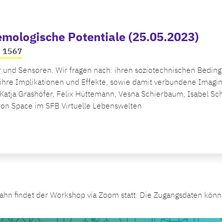
emologische Potentiale (25.05.2023)
B 1567
r und Sensoren. Wir fragen nach: ihren soziotechnischen Bedi
: ihre Implikationen und Effekte, sowie damit verbundene Imagi
atja Grashöfer, Felix Hüttemann, Vesna Schierbaum, Isabel Sch
ion Space im SFB Virtuelle Lebenswelten
ahn findet der Workshop via Zoom statt. Die Zugangsdaten kön