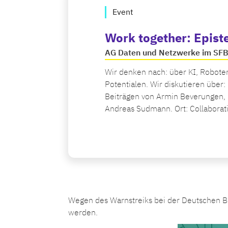
Event
Work together: Epist
AG Daten und Netzwerke im SF
Wir denken nach: über KI, Robote
Potentialen. Wir diskutieren über
Beiträgen von Armin Beverungen, K
Andreas Sudmann. Ort: Collaborat
Wegen des Warnstreiks bei der Deutschen B
werden.