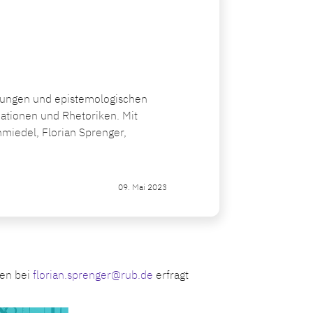
ngungen und epistemologischen
nationen und Rhetoriken. Mit
miedel, Florian Sprenger,
09. Mai 2023
nen bei
florian.sprenger@rub.de
erfragt