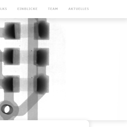
ALKS
EINBLICKE
TEAM
AKTUELLES