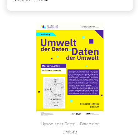
28. November 2024
Umwelt der Daten – Daten der
Umwelt