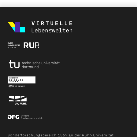
Sonderforschungsbereich 1567 an der Ruhr-Universität