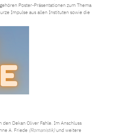
m gehören Poster-Präsentationen zum Thema
rze Impulse aus allen Instituten sowie die
h den Dekan Oliver Fahle. Im Anschluss
anne A. Friede
(Romanistik)
und weitere