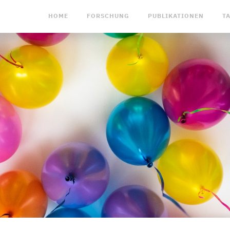
HOME
FORSCHUNG
PUBLIKATIONEN
T