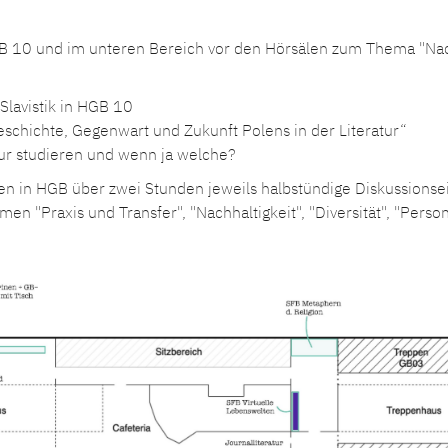
B 10 und im unteren Bereich vor den Hörsälen zum Thema "Nac
Slavistik in HGB 10
eschichte, Gegenwart und Zukunft Polens in der Literatur“
ltur studieren und wenn ja welche?
len in HGB über zwei Stunden jeweils halbstündige Diskussions
n "Praxis und Transfer", "Nachhaltigkeit", "Diversität", "Pers