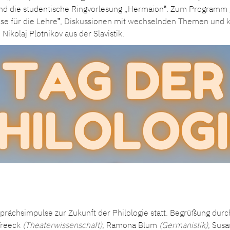
und die studentische Ringvorlesung „Hermaion‟. Zum Program
se für die Lehre‟, Diskussionen mit wechselnden Themen und ku
ikolaj Plotnikov aus der Slavistik.
rächsimpulse zur Zukunft der Philologie statt. Begrüßung durc
Treeck
(Theaterwissenschaft)
, Ramona Blum
(Germanistik)
, Sus