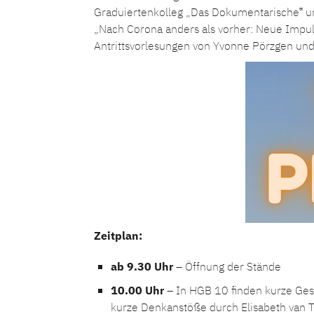
Graduiertenkolleg „Das Dokumentarische‟ 
„Nach Corona anders als vorher: Neue Impul
Antrittsvorlesungen von Yvonne Pörzgen und N
Zeitplan:
ab 9.30 Uhr
– Öffnung der Stände
10.00 Uhr
– In HGB 10 finden kurze Gesp
kurze Denkanstöße durch Elisabeth van 