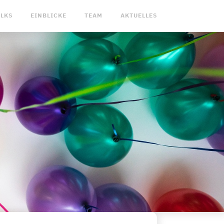
ALKS
EINBLICKE
TEAM
AKTUELLES