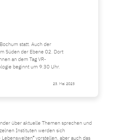
t Bochum statt. Auch der
 im Süden der Ebene 02. Dort
önnen an dem Tag VR-
logie beginnt um 9:30 Uhr.
23. Mai 2023
nander über aktuelle Themen sprechen und
nzelnen Instituten werden sich
Lebenswelten‟ vorstellen, aber auch das