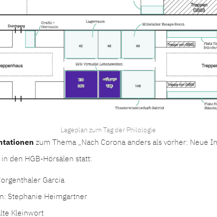
Lageplan zum Tag der Philologie
ntationen
zum Thema „Nach Corona anders als vorher: Neue Im
 in den HGB-Hörsälen statt:
Morgenthaler García
on: Stephanie Heimgartner
lte Kleinwort