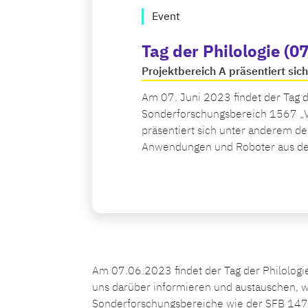
Event
Tag der Philologie (0
Projektbereich A präsentiert sic
Am 07. Juni 2023 findet der Tag de
Sonderforschungsbereich 1567 „Vir
präsentiert sich unter anderem d
Anwendungen und Roboter aus dem 
Am 07.06.2023 findet der Tag der Philologi
uns darüber informieren und austauschen, wa
Sonderforschungsbereiche wie der SFB 1475 