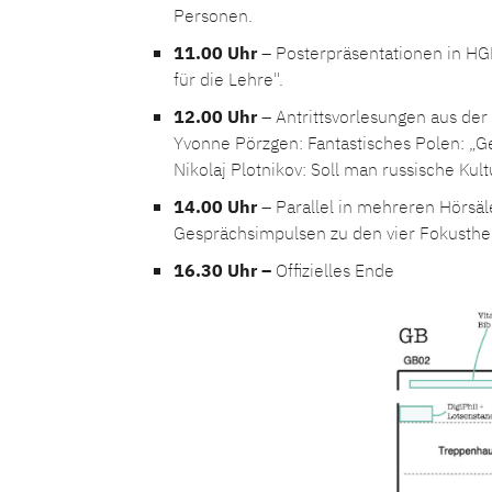
Personen.
11.00 Uhr
– Posterpräsentationen in HG
für die Lehre".
12.00 Uhr
– Antrittsvorlesungen aus der 
Yvonne Pörzgen: Fantastisches Polen: „G
Nikolaj Plotnikov: Soll man russische Ku
14.00 Uhr
– Parallel in mehreren Hörsä
Gesprächsimpulsen zu den vier Fokustheme
16.30 Uhr –
Offizielles Ende