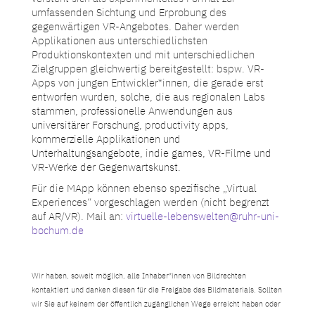
umfassenden Sichtung und Erprobung des
gegenwärtigen VR-Angebotes. Daher werden
Applikationen aus unterschiedlichsten
Produktionskontexten und mit unterschiedlichen
Zielgruppen gleichwertig bereitgestellt: bspw. VR-
Apps von jungen Entwickler*innen, die gerade erst
entworfen wurden, solche, die aus regionalen Labs
stammen, professionelle Anwendungen aus
universitärer Forschung, productivity apps,
kommerzielle Applikationen und
Unterhaltungsangebote, indie games, VR-Filme und
VR-Werke der Gegenwartskunst.
Für die MApp können ebenso spezifische „Virtual
Experiences“ vorgeschlagen werden (nicht begrenzt
auf AR/VR). Mail an:
virtuelle-lebenswelten@ruhr-uni-
bochum.de
Wir haben, soweit möglich, alle Inhaber*innen von Bildrechten
kontaktiert und danken diesen für die Freigabe des Bildmaterials. Sollten
wir Sie auf keinem der öffentlich zugänglichen Wege erreicht haben oder