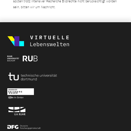
sollten trotz intensiver Recherche Bildrechte nicht berücksichtigt worden
sein, bitten wir um Nachricht.