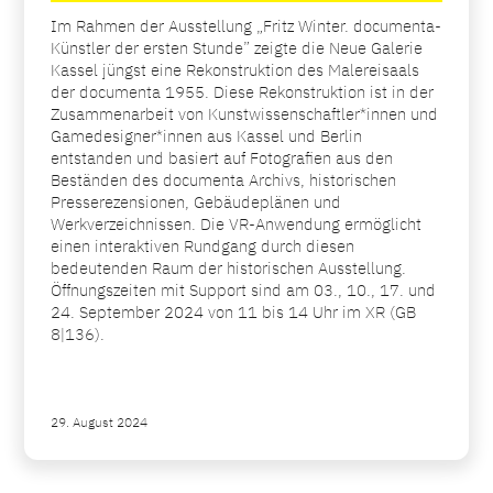
Im Rahmen der Ausstellung „Fritz Winter. documenta-
Künstler der ersten Stunde” zeigte die Neue Galerie
Kassel jüngst eine Rekonstruktion des Malereisaals
der documenta 1955. Diese Rekonstruktion ist in der
Zusammenarbeit von Kunstwissenschaftler*innen und
Gamedesigner*innen aus Kassel und Berlin
entstanden und basiert auf Fotografien aus den
Beständen des documenta Archivs, historischen
Presserezensionen, Gebäudeplänen und
Werkverzeichnissen. Die VR-Anwendung ermöglicht
einen interaktiven Rundgang durch diesen
bedeutenden Raum der historischen Ausstellung.
Öffnungszeiten mit Support sind am 03., 10., 17. und
24. September 2024 von 11 bis 14 Uhr im XR (GB
8|136).
29. August 2024