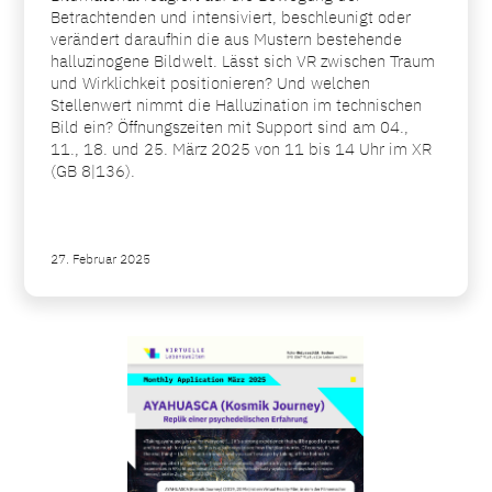
Betrachtenden und intensiviert, beschleunigt oder
verändert daraufhin die aus Mustern bestehende
halluzinogene Bildwelt. Lässt sich VR zwischen Traum
und Wirklichkeit positionieren? Und welchen
Stellenwert nimmt die Halluzination im technischen
Bild ein? Öffnungszeiten mit Support sind am 04.,
11., 18. und 25. März 2025 von 11 bis 14 Uhr im XR
(GB 8|136).
27. Februar 2025