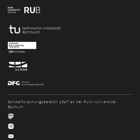
Sonderforschungsbereich 1567 an der Ruhr-Universität
Bochum