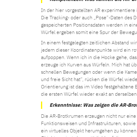
In der hier vorgestellten AR experimentiere
Die Tracking- oder auch „Pose“-Daten des D
gespeicherten Positionsdaten werden in eine
Würfel ergeben somit eine Spur der Bewegung
In einem festgelegten zeitlichen Abstand wir
jedem dieser Koordinatenpunkte wird ein rote
aufpoppen. Wenn ich in die Hocke gehe, das
erzeuge ich Kurven aus Würfeln. Mich hat üb
schnellen Bewegungen oder wenn die Kamera 
und freie Sicht hat“, rücken die Würfel wied
Orientierung ist das im Video festgehalten
die ersten Würfel wieder exakt an derselben 
Erkenntnisse: Was zeigen die AR-Br
Die AR-Brotkrumen erzeugen nicht nur eine
Funktionsweisen und Infrastrukturen, sowie
ein virtuelles Objekt herumgehen zu können 