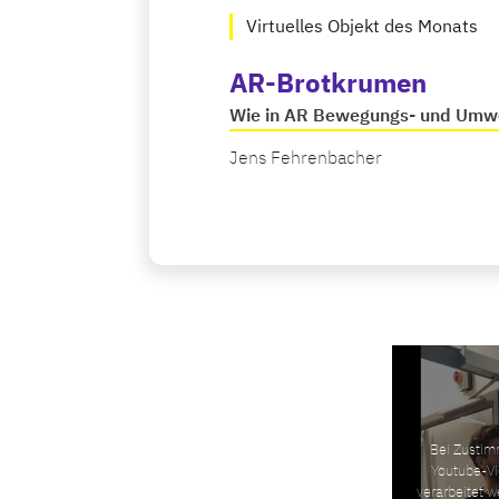
Virtuelles Objekt des Monats
AR-Brotkrumen
Wie in AR Bewegungs- und Umwe
Jens Fehrenbacher
Bei Zustim
Youtube-Vi
verarbeitet w