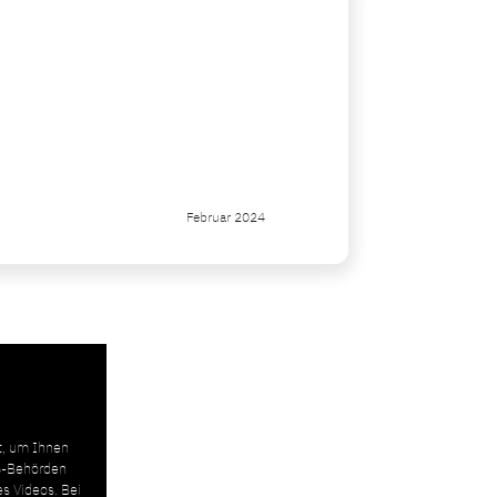
Februar 2024
t, um Ihnen
US-Behörden
es Videos. Bei