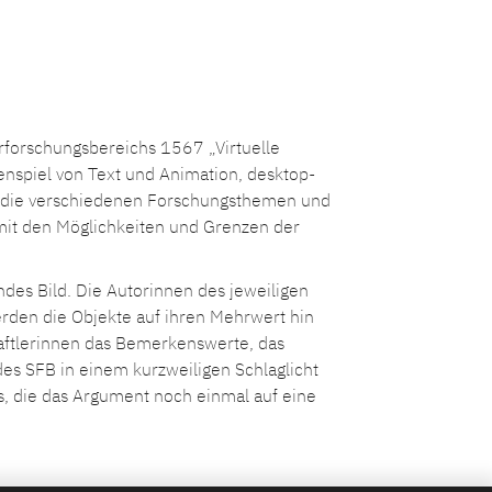
erforschungsbereichs 1567 „Virtuelle
nspiel von Text und Animation, desktop-
in die verschiedenen Forschungsthemen und
 mit den Möglichkeiten und Grenzen der
endes Bild. Die Autorinnen des jeweiligen
rden die Objekte auf ihren Mehrwert hin
haftlerinnen das Bemerkenswerte, das
des SFB in einem kurzweiligen Schlaglicht
s, die das Argument noch einmal auf eine