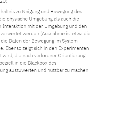
020).
erhältnis zu Neigung und Bewegung des
 die physische Umgebung als auch die
h Interaktion mit der Umgebung und den
t verwertet werden (Ausnahme ist etwa die
d die Daten der Bewegung im System
se. Ebenso zeigt sich in den Experimenten
 wird, die nach verlorener Orientierung
eziell in die Blackbox des
ebung auszuwerten und nutzbar zu machen.