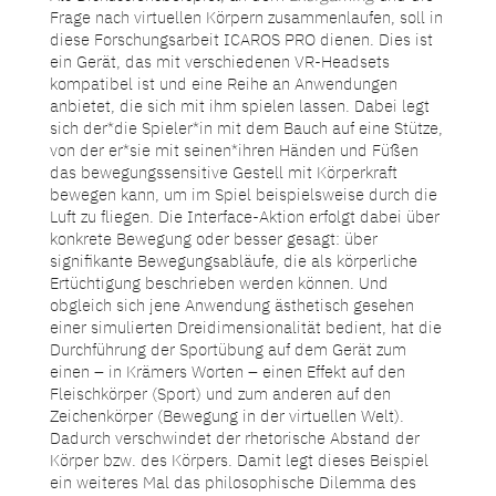
Frage nach virtuellen Körpern zusammenlaufen, soll in
diese Forschungsarbeit ICAROS PRO dienen. Dies ist
ein Gerät, das mit verschiedenen VR-Headsets
kompatibel ist und eine Reihe an Anwendungen
anbietet, die sich mit ihm spielen lassen. Dabei legt
sich der*die Spieler*in mit dem Bauch auf eine Stütze,
von der er*sie mit seinen*ihren Händen und Füßen
das bewegungssensitive Gestell mit Körperkraft
bewegen kann, um im Spiel beispielsweise durch die
Luft zu fliegen. Die Interface-Aktion erfolgt dabei über
konkrete Bewegung oder besser gesagt: über
signifikante Bewegungsabläufe, die als körperliche
Ertüchtigung beschrieben werden können. Und
obgleich sich jene Anwendung ästhetisch gesehen
einer simulierten Dreidimensionalität bedient, hat die
Durchführung der Sportübung auf dem Gerät zum
einen – in Krämers Worten – einen Effekt auf den
Fleischkörper (Sport) und zum anderen auf den
Zeichenkörper (Bewegung in der virtuellen Welt).
Dadurch verschwindet der rhetorische Abstand der
Körper bzw. des Körpers. Damit legt dieses Beispiel
ein weiteres Mal das philosophische Dilemma des